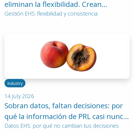
eliminan la flexibilidad. Crean
coherencia
Gestión EHS: flexibilidad y consistencia
Industry
14 July 2026
Sobran datos, faltan decisiones: por
qué la información de PRL casi nunca
cambia nada
Datos EHS: por qué no cambian tus decisiones