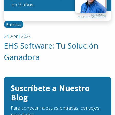
Business
24 April 2024
EHS Software: Tu Solución
Ganadora
Suscríbete a Nuestro
Blog
Para conocer nuestras entradas, consejos,
novedades...