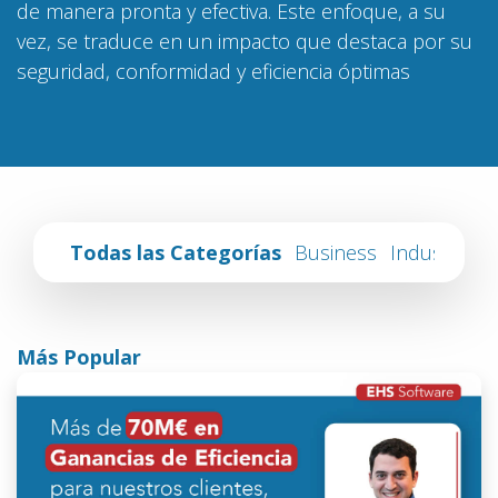
de manera pronta y efectiva. Este enfoque, a su
vez, se traduce en un impacto que destaca por su
seguridad, conformidad y eficiencia óptimas
Todas las Categorías
Business
Industry
Más Popular